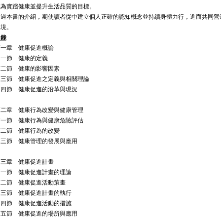
成為實踐健康並提升生活品質的目標。
透過本書的介紹，期使讀者從中建立個人正確的認知概念並持續身體力行，進而共同營
環境。
目錄
第一章 健康促進概論
第一節 健康的定義
第二節 健康的影響因素
第三節 健康促進之定義與相關理論
第四節 健康促進的沿革與現況
第二章 健康行為改變與健康管理
第一節 健康行為與健康危險評估
第二節 健康行為的改變
第三節 健康管理的發展與應用
第三章 健康促進計畫
第一節 健康促進計畫的理論
第二節 健康促進活動策畫
第三節 健康促進計畫的執行
第四節 健康促進活動的措施
第五節 健康促進的場所與應用