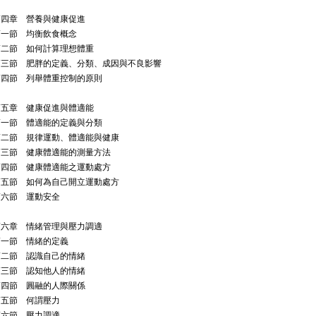
第四章 營養與健康促進
第一節 均衡飲食概念
第二節 如何計算理想體重
第三節 肥胖的定義、分類、成因與不良影響
第四節 列舉體重控制的原則
第五章 健康促進與體適能
第一節 體適能的定義與分類
第二節 規律運動、體適能與健康
第三節 健康體適能的測量方法
第四節 健康體適能之運動處方
第五節 如何為自己開立運動處方
第六節 運動安全
第六章 情緒管理與壓力調適
第一節 情緒的定義
第二節 認識自己的情緒
第三節 認知他人的情緒
第四節 圓融的人際關係
第五節 何謂壓力
第六節 壓力調適