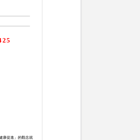
425
健康促進」的觀念就