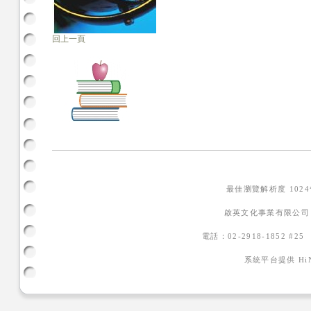
回上一頁
最佳瀏覽解析度 102
啟英文化事業有限公司
電話：02-2918-1852 #2
系統平台提供
H