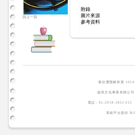
附錄
圖片來源
回上一頁
參考資料
最佳瀏覽解析度 102
啟英文化事業有限公司
電話：02-2918-1852 #2
系統平台提供
H