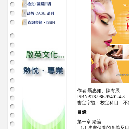
作者:聶惠如、陳宥辰
ISBN:978-986-95401-4-8
審定字號：校定科目，不
目錄
第一章 緒論
1-1 皮膚保養的意義及