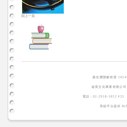
回上一頁
最佳瀏覽解析度 102
啟英文化事業有限公司
電話：02-2918-1852 #2
系統平台提供
H