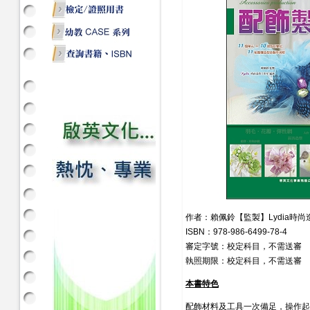
作者：賴佩鈴【監製】Lydia時
ISBN：978-986-6499-78-4
審定字號：校定科目，不需送審
執照期限：校定科目，不需送審
本書特色
配飾材料及工具一次備足，操作