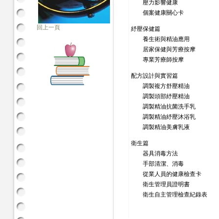
壓力影響健康
個案健康關心卡
回上一頁
紓壓保健篇
養生術與精油應用
居家保健與芳療按摩
專業芳療師按摩
配方設計與實習篇
調製複方舒壓精油
調製頭部紓壓精油
調製精油抗菌洗手乳
調製精油紓壓沐浴乳
調製精油美膚乳液
衛生篇
器具消毒方法
手部清潔、消毒
從業人員的健康檢查卡
衛生管理員證明書
衛生自主管理檢查紀錄表