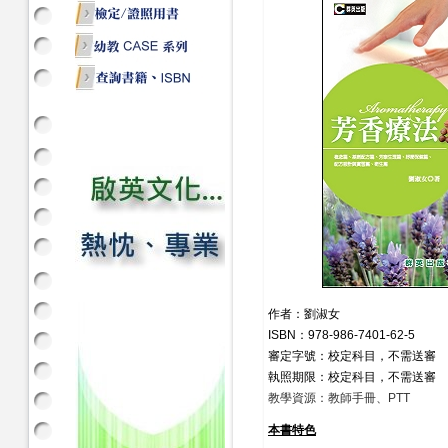
作者：劉淑女
ISBN：978-986-7401-62-5
審定字號：校定科目，不需送審
執照期限：校定科目，不需送審
教學資源：教師手冊、PTT
本書特色