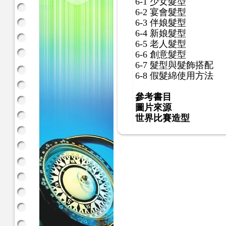
6-1 少女髮型
6-2 宴會髮型
6-3 伴娘髮型
6-4 新娘髮型
6-5 老人髮型
6-6 創意髮型
6-7 髮型與髮飾搭配
6-8 假髮綿使用方法
參考書目
圖片來源
世界比賽造型