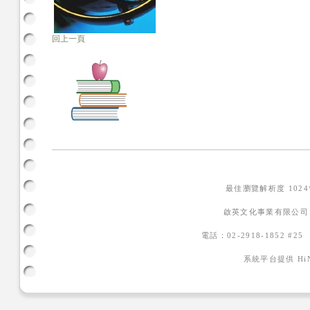
回上一頁
最佳瀏覽解析度 102
啟英文化事業有限公司
電話：02-2918-1852 #2
系統平台提供
H