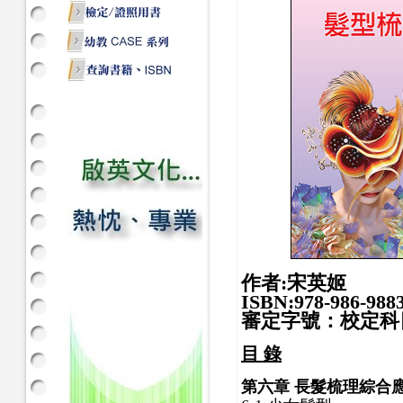
作者:宋英姬
ISBN:978-986-9883
審定字號：校定科
目 錄
第六章 長髮梳理綜合