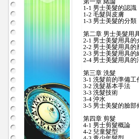
第一章 緒論
1-1 男士美髮的認識
1-2 毛髮與皮膚
1-3 男士美髮的分類
第二章 男士美髮用
2-1 男士美髮用具的
2-2 男士美髮用具的
2-3 男士美髮用具的
2-4 男士美髮用具的
第三章 洗髮
3-1 洗髮前的準備工
3-2 洗髮基本手法
3-3 洗髮技術
3-4 沖水
3-5 男士美髮的臉部
第四章 剪髮
4-1 男士剪髮概論
4-2 兒童髮型
4-3 青少年髮型