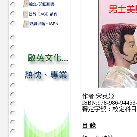
作者:宋英姬
ISBN:978-986-94453
審定字號：校定科目
目 錄