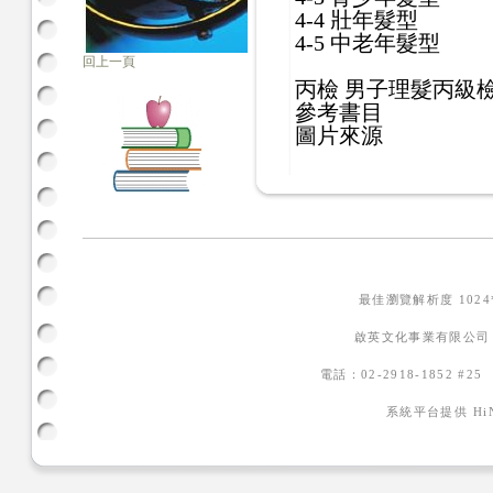
4-4 壯年髮型
4-5 中老年髮型
回上一頁
丙檢 男子理髮丙級
參考書目
圖片來源
最佳瀏覽解析度 102
啟英文化事業有限公司
電話：02-2918-1852 #2
系統平台提供
H