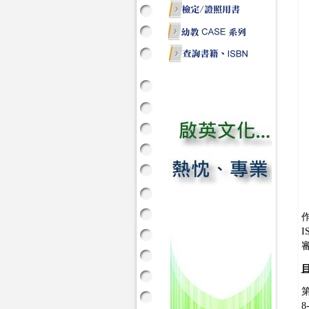
作
I
8