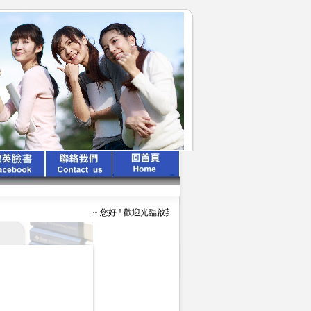
~ 您好 ! 歡迎光臨啟英文化公司 ~ ~ ~ 啟英出版 、 專業