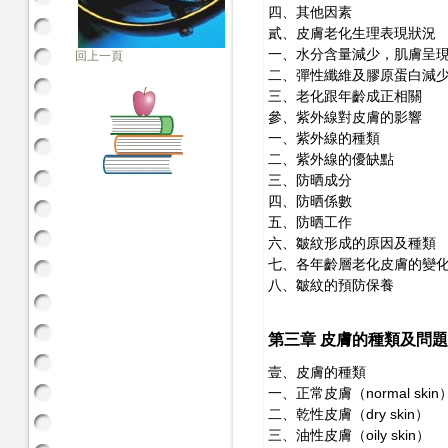
四、其他因素
貳、皮膚老化生理表現狀況
一、水分含量減少，肌膚呈
回上一頁
二、彈性纖維及膠原蛋白減
三、老化跟年齡成正相關
參、紫外線對皮膚的影響
一、紫外線的種類
二、紫外線的優缺點
三、防晒成分
四、防晒係數
五、防晒工作
六、皺紋形成的原因及種類
七、各年齡層老化皮膚的變
八、皺紋的預防保養
第三章 皮膚的種類及問
壹、皮膚的種類
一、正常皮膚（normal skin
二、乾性皮膚（dry skin）
三、油性皮膚（oily skin）