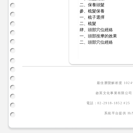
二、保養頭髮
參、梳髮保養
一、梳子選擇
二、梳髮
肆、頭部穴位經絡
一、頭部按摩的效果
二、頭部穴位經絡
最佳瀏覽解析度 102
啟英文化事業有限公司
電話：02-2918-1852 #2
系統平台提供
H