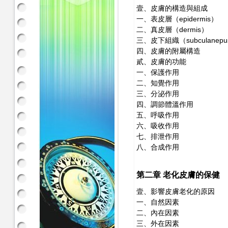
壹、皮膚的構造與組成
一、表皮層（epidermis）
二、真皮層（dermis）
三、皮下組織（subculanepus
四、皮膚的附屬構造
貳、皮膚的功能
一、保護作用
二、知覺作用
三、分泌作用
四、調節體溫作用
五、呼吸作用
六、吸收作用
七、排泄作用
八、合成作用
第二章 老化皮膚的保健
壹、影響皮膚老化的原因
一、自然因素
二、內在因素
三、外在因素