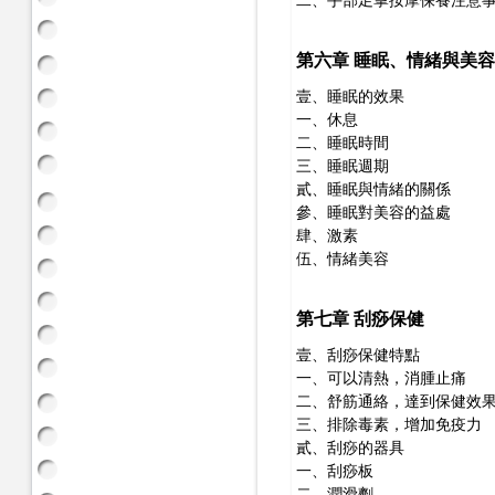
二、手部足掌按摩保養注意
第六章 睡眠、情緒與美容
壹、睡眠的效果
一、休息
二、睡眠時間
三、睡眠週期
貳、睡眠與情緒的關係
參、睡眠對美容的益處
肆、激素
伍、情緒美容
第七章 刮痧保健
壹、刮痧保健特點
一、可以清熱，消腫止痛
二、舒筋通絡，達到保健效
三、排除毒素，增加免疫力
貳、刮痧的器具
一、刮痧板
二、潤滑劑