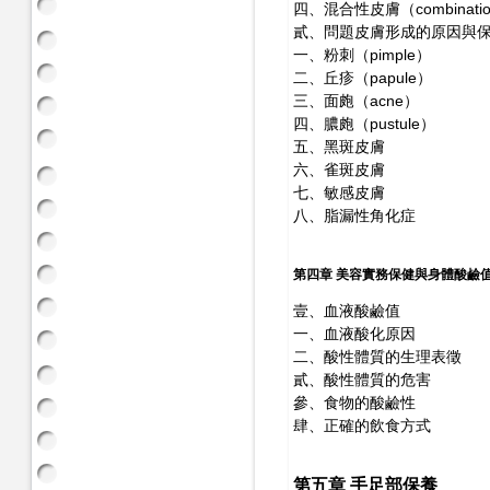
四、混合性皮膚（combination
貳、問題皮膚形成的原因與
一、粉刺（pimple）
二、丘疹（papule）
三、面皰（acne）
四、膿皰（pustule）
五、黑斑皮膚
六、雀斑皮膚
七、敏感皮膚
八、脂漏性角化症
第四章 美容實務保健與身體酸鹼
壹、血液酸鹼值
一、血液酸化原因
二、酸性體質的生理表徵
貳、酸性體質的危害
參、食物的酸鹼性
肆、正確的飲食方式
第五章 手足部保養