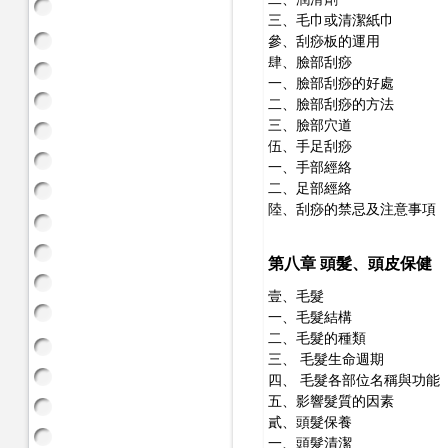
三、毛巾或清潔紙巾
參、刮痧板的運用
肆、臉部刮痧
一、臉部刮痧的好處
二、臉部刮痧的方法
三、臉部穴道
伍、手足刮痧
一、手部經絡
二、足部經絡
陸、刮痧的禁忌及注意事項
第八章 頭髮、頭皮保健
壹、毛髮
一、毛髮結構
二、毛髮的種類
三、 毛髮生命週期
四、 毛髮各部位名稱與功能
五、影響髮質的因素
貳、頭髮保養
一、頭髮清潔