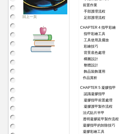
前置作業
手部護理流程
回上一頁
足部護理流程
CHAPTER 4 指甲彩繪
指甲彩繪工具
工具使用及擺放
彩繪技巧
背景底色處理
構圖設計
整體設計
飾品裝飾運用
作品賞析
CHAPTER 5 凝膠指甲
認識凝膠指甲
凝膠指甲前置處理
凝膠護甲製作流程
法式貼片半甲
透明凝膠延甲製作流程
凝膠指甲的卸除技巧
凝膠彩繪工具