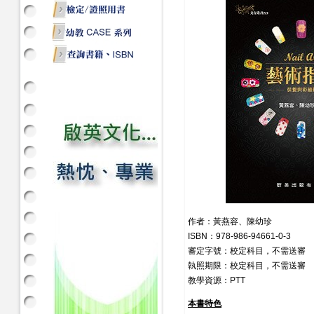
作者：黃燕容、陳幼珍
ISBN：978-986-94661-0-3
審定字號：校定科目，不需送審
執照期限：校定科目，不需送審
教學資源：PTT
本書特色