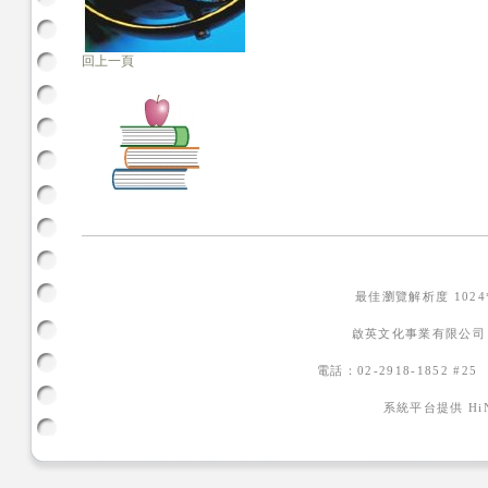
回上一頁
最佳瀏覽解析度 102
啟英文化事業有限公司
電話：02-2918-1852 #2
系統平台提供
H