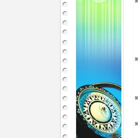
第
第
第