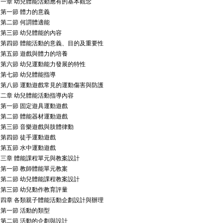
一章 幼兒體能活動應有的基本觀念
第一節 體力的意義
第二節 何謂體適能
第三節 幼兒體能的內容
第四節 體能活動的意義、目的及重要性
第五節 遊戲與體力的培養
第六節 幼兒運動能力發展的特性
第七節 幼兒體能指導
第八節 運動遊戲常見的運動傷害與防護
二章 幼兒體能活動指導內容
第一節 固定遊具運動遊戲
第二節 體能器材運動遊戲
第三節 音樂遊戲與肢體律動
第四節 徒手運動遊戲
第五節 水中運動遊戲
三章 體能課程單元與教案設計
第一節 教師體能單元教案
第二節 幼兒體能課程教案設計
第三節 幼兒動作教育評量
第四章 各類親子體能活動企劃設計與辦理
第一節 活動的類型
第二節 活動的企劃與設計