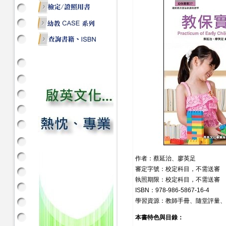
作者：蔡延治、廖英足
審定字號：校定科目，不需送審
執照期限：校定科目，不需送審
ISBN：978-986-5867-16-4
學習資源：教師手冊、隨堂評量、
本書特色與目錄：