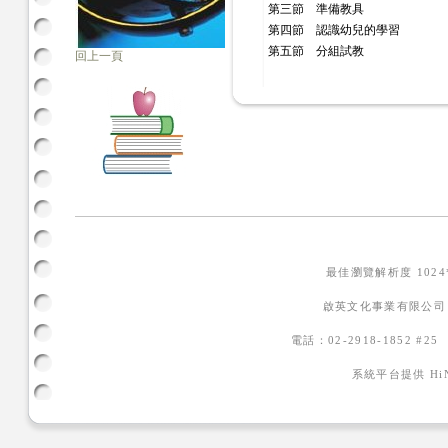
第三節 準備教具
第四節 認識幼兒的學習
第五節 分組試教
回上一頁
最佳瀏覽解析度 102
啟英文化事業有限公司
電話：02-2918-1852 #2
系統平台提供
H