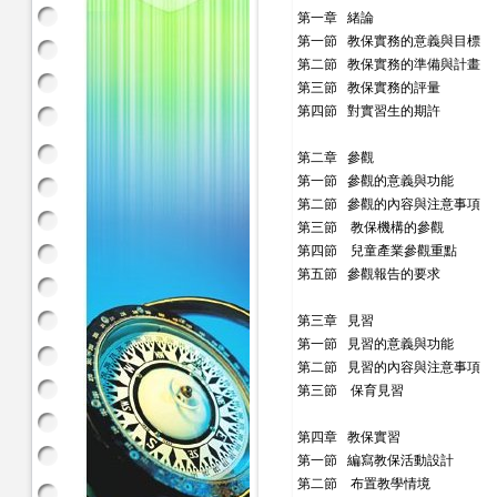
第一章 緒論
第一節 教保實務的意義與目標
第二節 教保實務的準備與計畫
第三節 教保實務的評量
第四節 對實習生的期許
第二章 參觀
第一節 參觀的意義與功能
第二節 參觀的內容與注意事項
第三節 教保機構的參觀
第四節 兒童產業參觀重點
第五節 參觀報告的要求
第三章 見習
第一節 見習的意義與功能
第二節 見習的內容與注意事項
第三節 保育見習
第四章 教保實習
第一節 編寫教保活動設計
第二節 布置教學情境