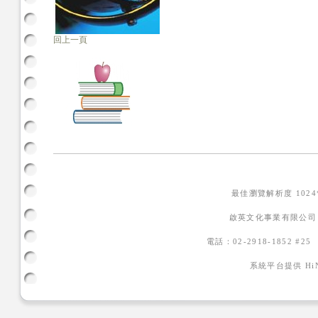
回上一頁
最佳瀏覽解析度 102
啟英文化事業有限公司
電話：02-2918-1852 #2
系統平台提供
H