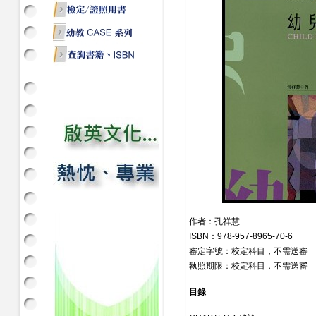
作者：孔祥慧
ISBN：978-957-8965-70-6
審定字號：校定科目，不需送審
執照期限：校定科目，不需送審
目錄