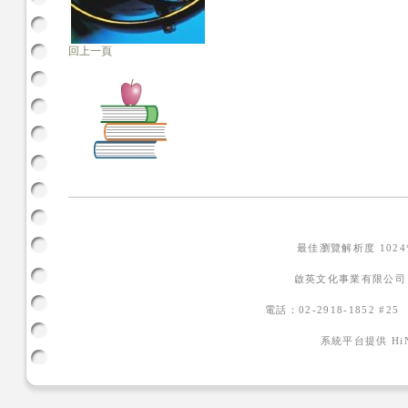
回上一頁
最佳瀏覽解析度 102
啟英文化事業有限公司
電話：02-2918-1852 #2
系統平台提供
H