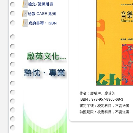
作者：廖瑞琳、廖瑞芳
ISBN：978-957-8965-68-3
審定字號：校定科目，不需送審
執照期限：校定科目，不需送審