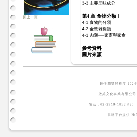
3-3 主要呈味成分
第4 章 食物分類Ｉ
回上一頁
4-1 食物的分類
4-2 全榖雜糧類
4-3 肉類──家畜與家禽
參考資料
圖片來源
最佳瀏覽解析度 102
啟英文化事業有限公司
電話：02-2918-1852 #2
系統平台提供
H