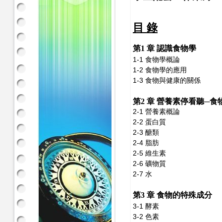
目 錄
第1 章 認識食物學
1-1 食物學概論
1-2 食物學的應用
1-3 食物與健康的關係
第2 章 營養素停看聽─
2-1 營養素概論
2-2 蛋白質
2-3 醣類
2-4 脂肪
2-5 維生素
2-6 礦物質
2-7 水
第3 章 食物的特殊成分
3-1 酵素
3-2 色素