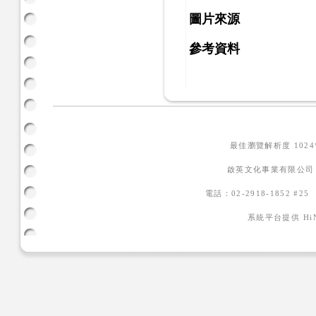
圖片來源
參考資料
最佳瀏覽解析度 102
啟英文化事業有限公司
電話：02-2918-1852 #2
系統平台提供
H