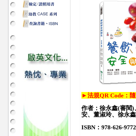
►法規QR Code：
作者：徐永鑫(審閱
安、董淑玲、徐永鑫
ISBN：978-626-9772