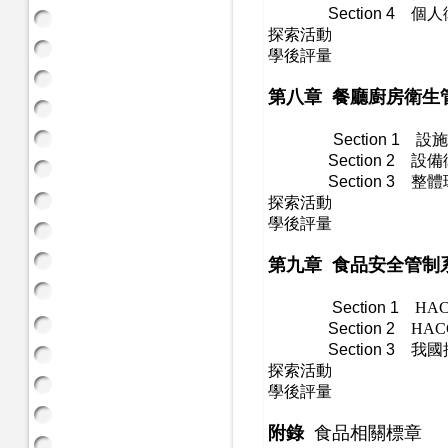
​
Section 4
個人
探索活動
​學後評量
第八章 餐廳廚房衛生
Section 1
設施
Section 2
設備
Section 3
整體
探索活動
​學後評量
第九章 食品安全管制系
Section 1
HAC
Section 2
HAC
Section 3
我國推
探索活動
​學後評量
附錄
食品相關標章