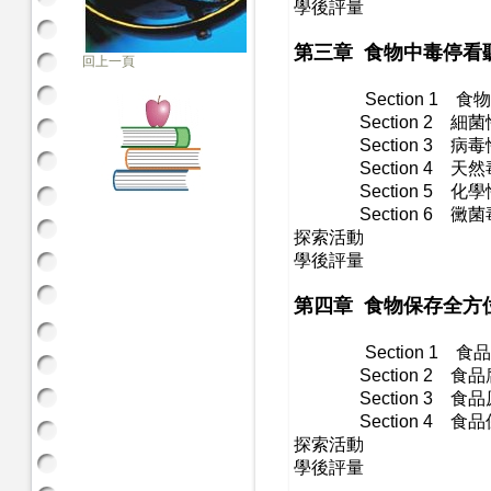
​學後評量
第三章 食物中毒停看
回上一頁
Section 1
食物
Section 2
細菌
Section 3
病毒
Section 4
天然
​
Section 5
化學
Section 6
黴菌
探索活動
​學後評量
​
第四章 食物保存全方
Section 1
食品
Section 2
食品腐
Section 3
食品
Section 4
食品
探索活動
​學後評量