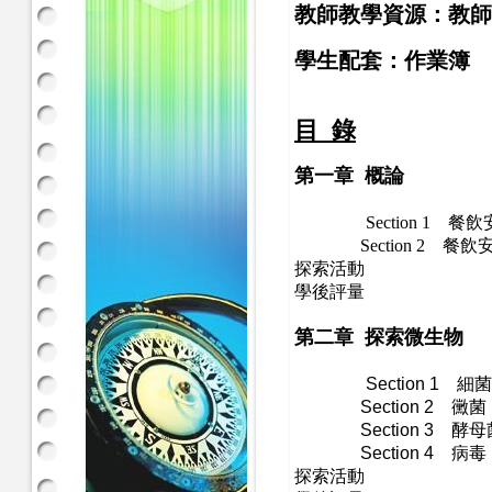
教師教學資源：教師
學生配套：作業簿
目 錄
第一章 概論
Section 1
餐飲安
Section 2 餐
探索活動
學後評量
第二章 探索微生物
Section 1
細菌
Section 2
黴菌
Section 3
酵母
Section 4
病毒
探索活動