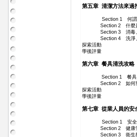
第五章 清潔方法來過
Section 1
何謂
Section 2
什麼
Section 3
消毒、
​
Section 4
洗淨、
探索活動
​學後評量
第六章 餐具清洗攻略
Section 1
餐具
Section 2
如何簡
探索活動
​學後評量
第七章 從業人員的安
Section 1
安全
Section 2
健康
Section 3
衛生