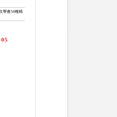
次學會58種精
405