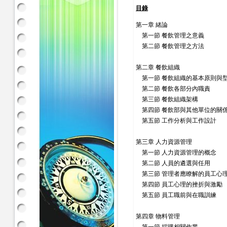
目錄
第一章 緒論
第一節 餐飲管理之意義
第二節 餐飲管理之方法
第二章 餐飲組織
第一節 餐飲組織的基本原則與
第二節 餐飲各部分內職責
第三節 餐飲組織架構
第四節 餐飲部與其他單位的關
第五節 工作分析與工作設計
第三章 人力資源管理
第一節 人力資源管理的概念
第二節 人員的遴選與任用
第三節 管理者應瞭解的員工心
第四節 員工心理的挫折與激勵
第五節 員工職前與在職訓練
第四章 物料管理