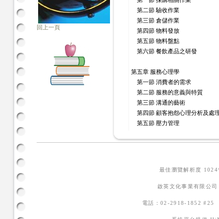
第一節 採購相關作業
第二節 驗收作業
第三節 倉儲作業
回上一頁
第四節 物料發放
第五節 物料盤點
第六節 餐飲產品之研發
第五章 服務心理學
第一節 消費者的需求
第二節 服務的意義與特質
第三節 溝通的藝術
第四節 顧客抱怨心理分析及處
第五節 壓力管理
最佳瀏覽解析度 102
啟英文化事業有限公司
電話：02-2918-1852 #2