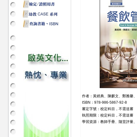
作者：黃經典、陳麒文、鄭雅馨、
ISBN：978-986-5867-92-8
審定字號：校定科目，不需送審
執照期限：校定科目，不需送審
學習資源：教師手冊、隨堂評量、