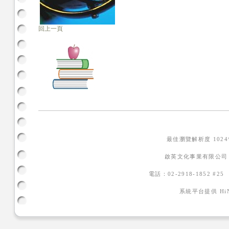
回上一頁
最佳瀏覽解析度 102
啟英文化事業有限公司
電話：02-2918-1852 #2
系統平台提供
H