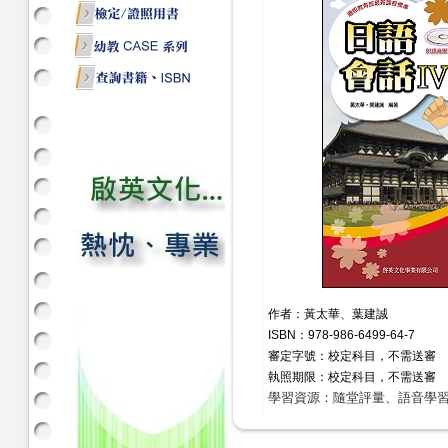
作者：黃太華、葉建誠
ISBN：978-986-6499-64-7
審定字號：校定科目，不需送審
執照期限：校定科目，不需送審
學習資源：隨堂評量、語音學