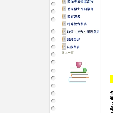
回上一頁
I