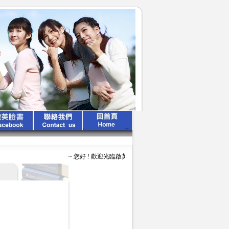
~ 您好 ! 歡迎光臨啟英文化公司 ~ ~ ~ 啟英出版 、 專業