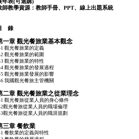
展年表(可選購)
教師教學資源：教師手冊、PPT、線上出題系統
目 錄
第一章 觀光餐旅業基本觀念
1-1 觀光餐旅業的定義
1-2 觀光餐旅業的範圍
1-3 觀光餐旅業的特性
1-4 觀光餐旅業的發展過程
1-5 觀光餐旅業發展的影響
1-6 我國觀光餐旅主管機關
第二章 觀光餐旅業之從業理念
2-1 觀光餐旅從業人員的身心條件
2-2觀光餐旅從業人員的職場倫理
2-3觀光餐旅從業人員的職涯規劃
第三章 餐飲業
3-1 餐飲業的定義與特性