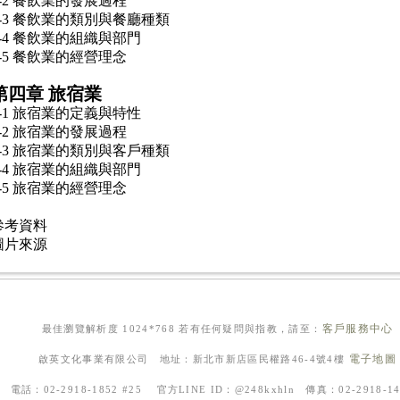
3-2 餐飲業的發展過程
3-3 餐飲業的類別與餐廳種類
3-4 餐飲業的組織與部門
3-5 餐飲業的經營理念
第四章 旅宿業
4-1 旅宿業的定義與特性
4-2 旅宿業的發展過程
4-3 旅宿業的類別與客戶種類
4-4 旅宿業的組織與部門
4-5 旅宿業的經營理念
參考資料
圖片來源
客戶服務中心
最佳瀏覽解析度 1024*768 若有任何疑問與指教，請至：
電子地圖
啟英文化事業有限公司 地址：新北市新店區民權路46-4號4樓
電話：02-2918-1852 #25 官方LINE ID：@248kxhln 傳真：02-2918-