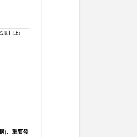
版】(上)
購)、重要發