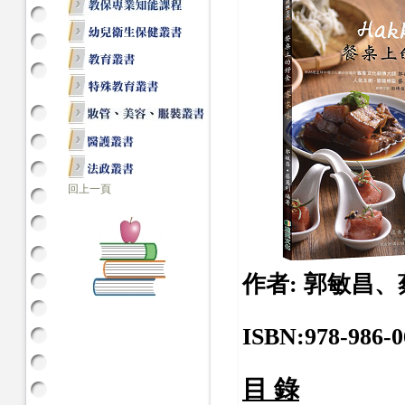
回上一頁
作者: 郭敏昌
ISBN:978-986-0
目 錄