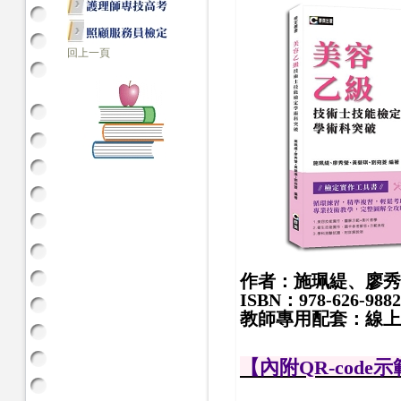
回上一頁
作者：施珮緹、廖秀
ISBN：978-626-9882
教師專用配套：線上
【內附QR-code