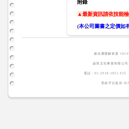
附錄
▲最新資訊請依技能檢
(本公司圖書之定價如
最佳瀏覽解析度 102
啟英文化事業有限公司
電話：02-2918-1852 #2
系統平台提供
H