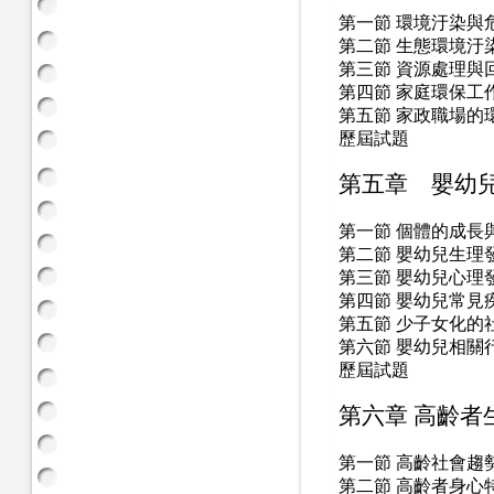
第一節 環境汙染與
第二節 生態環境汙
第三節 資源處理與
第四節 家庭環保工
第五節 家政職場的
歷屆試題
第五章 嬰幼
第一節 個體的成長
第二節 嬰幼兒生理
第三節 嬰幼兒心理
第四節 嬰幼兒常見
第五節 少子女化的
第六節 嬰幼兒相關
歷屆試題
第六章 高齡者
第一節 高齡社會趨
第二節 高齡者身心