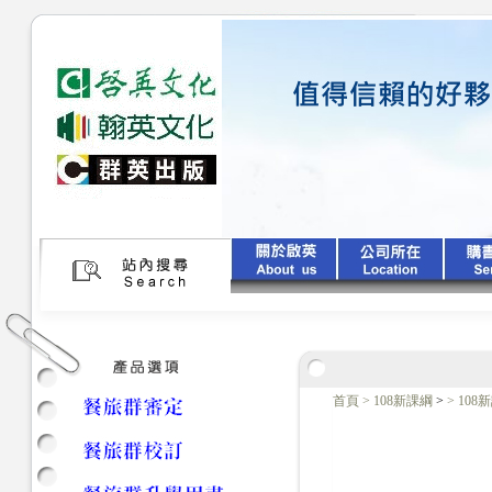
首頁
>
108新課綱
>
>
10