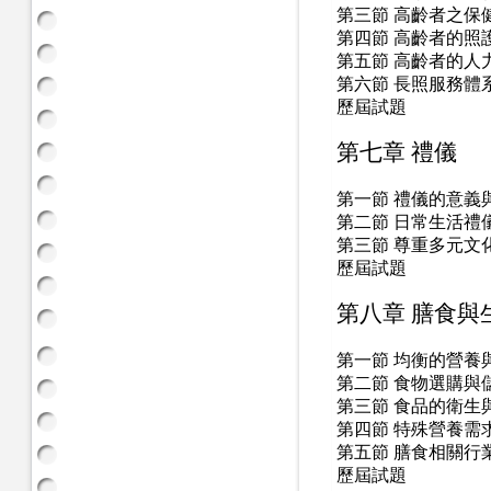
第三節 高齡者之保
第四節 高齡者的照
第五節 高齡者的人
第六節 長照服務體
歷屆試題
第七章 禮儀
第一節 禮儀的意義
第二節 日常生活禮
第三節 尊重多元文
歷屆試題
第八章 膳食與
第一節 均衡的營養
第二節 食物選購與
第三節 食品的衛生
第四節 特殊營養需
第五節 膳食相關行
歷屆試題